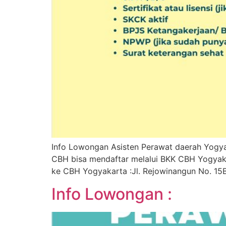
Info Lowongan Asisten Perawat daerah Yogya
CBH bisa mendaftar melalui BKK CBH Yogyaka
ke CBH Yogyakarta :Jl. Rejowinangun No. 15
Info Lowongan :