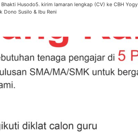
o Bhakti Husodo5. kirim lamaran lengkap (CV) ke CBH Yog
 Dono Susilo & Ibu Reni