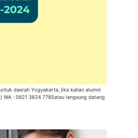
tuk daerah Yogyakarta, jika kalian alumni
a) WA : 0821 3824 7785atau langsung datang