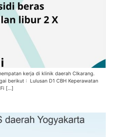
mpatan kerja di klinik daerah CIkarang.
agai berikut : Lulusan D1 CBH Keperawatan
Fi […]