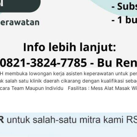
H membuka lowongan kerja asisten keperawatan untuk pene
 salah satu klinik daerah cikarang dengan kualifikasi seb
ara Team Maupun Individu Fasilitas : Mess Alat Masak Wi