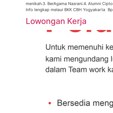
menikah.3. BerAgama Nasrani.4. Alumni Cipt
Info lengkap melaui BKK CBH Yogyakarta Bpk
Lowongan Kerja