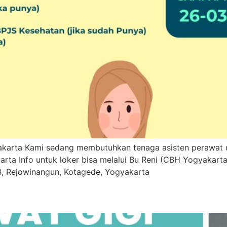
karta Kami sedang membutuhkan tenaga asisten perawat un
rta Info untuk loker bisa melalui Bu Reni (CBH Yogyakart
B, Rejowinangun, Kotagede, Yogyakarta