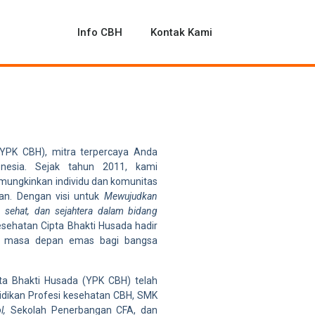
Profil
Info CBH
Kontak Kami
YPK CBH), mitra terpercaya Anda
onesia. Sejak tahun 2011, kami
mungkinkan individu dan komunitas
an. Dengan visi untuk
Mewujudkan
, sehat, dan sejahtera dalam bidang
sehatan Cipta Bhakti Husada hadir
an masa depan emas bagi bangsa
ta Bhakti Husada (YPK CBH) telah
idikan Profesi kesehatan CBH, SMK
l,
Sekolah Penerbangan CFA, dan