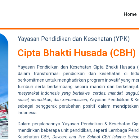
Home
Yayasan Pendidikan dan Kesehatan (YPK)
Cipta Bhakti Husada (CBH) ​
Yayasan Pendidikan dan Kesehatan Cipta Bhakti Husada (
dalam transformasi pendidikan dan kesehatan di Ind
berkomitmen untuk menghadirkan program inovatif yang me
tumbuh serta berkembang secara mandiri dan berkelanjut
masyarakat Indonesia yang bertakwa, cerdas, mandiri, unggul
sosial, pendidikan, dan kemanusiaan,
Yayasan Pendidikan & Ke
sebagai penggerak perubahan positif dalam menciptak
Indonesia.
Dalam perjalanannya Yayasan Pendidikan & Kesehatan Cip
mendirikan beberapa unit pendidikan, seperti Lembaga Pend
Kesehatan CBH,
Daycare and Pre School
CBH Islamic Schoo