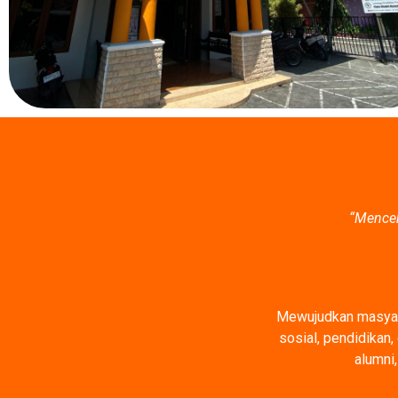
“Mencer
Mewujudkan masyara
sosial, pendidikan
alumni