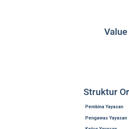
Value
Struktur O
Pembina Yayas
Pengawas Yayas
Ketua Yayasan