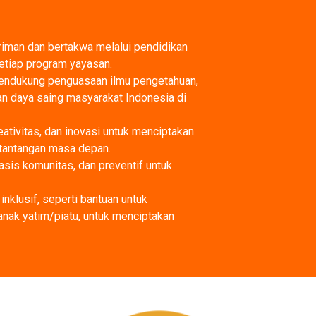
iman dan bertakwa melalui pendidikan
etiap program yayasan.
endukung penguasaan ilmu pengetahuan,
an daya saing masyarakat Indonesia di
ivitas, dan inovasi untuk menciptakan
 tantangan masa depan.
asis komunitas, dan preventif untuk
nklusif, seperti bantuan untuk
anak yatim/piatu, untuk menciptakan