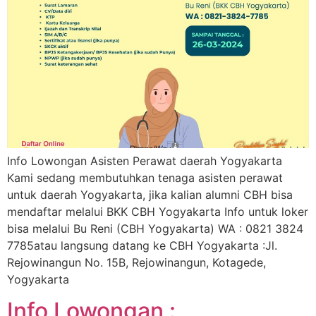
Info Lowongan Asisten Perawat daerah Yogyakarta
Kami sedang membutuhkan tenaga asisten perawat
untuk daerah Yogyakarta, jika kalian alumni CBH bisa
mendaftar melalui BKK CBH Yogyakarta Info untuk loker
bisa melalui Bu Reni (CBH Yogyakarta) WA : 0821 3824
7785atau langsung datang ke CBH Yogyakarta :Jl.
Rejowinangun No. 15B, Rejowinangun, Kotagede,
Yogyakarta
Info Lowongan :