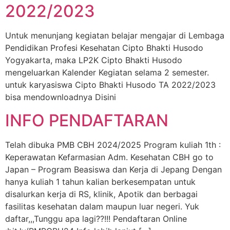
2022/2023
Untuk menunjang kegiatan belajar mengajar di Lembaga
Pendidikan Profesi Kesehatan Cipto Bhakti Husodo
Yogyakarta, maka LP2K Cipto Bhakti Husodo
mengeluarkan Kalender Kegiatan selama 2 semester.
untuk karyasiswa Cipto Bhakti Husodo TA 2022/2023
bisa mendownloadnya Disini
INFO PENDAFTARAN
Telah dibuka PMB CBH 2024/2025 Program kuliah 1th :
Keperawatan Kefarmasian Adm. Kesehatan CBH go to
Japan – Program Beasiswa dan Kerja di Jepang Dengan
hanya kuliah 1 tahun kalian berkesempatan untuk
disalurkan kerja di RS, klinik, Apotik dan berbagai
fasilitas kesehatan dalam maupun luar negeri. Yuk
daftar,,,Tunggu apa lagi??!!! Pendaftaran Online