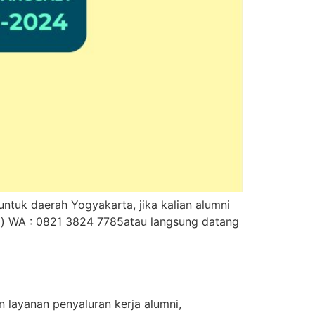
tuk daerah Yogyakarta, jika kalian alumni
a) WA : 0821 3824 7785atau langsung datang
 layanan penyaluran kerja alumni,