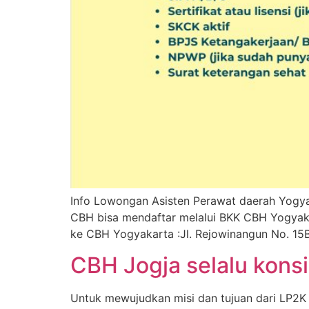
Info Lowongan Asisten Perawat daerah Yogya
CBH bisa mendaftar melalui BKK CBH Yogyaka
ke CBH Yogyakarta :Jl. Rejowinangun No. 15
CBH Jogja selalu kons
Untuk mewujudkan misi dan tujuan dari LP2K 