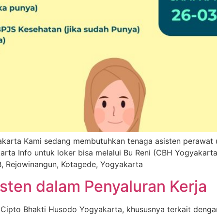
karta Kami sedang membutuhkan tenaga asisten perawat un
rta Info untuk loker bisa melalui Bu Reni (CBH Yogyakart
B, Rejowinangun, Kotagede, Yogyakarta
isten dalam Penyaluran Kerja
Cipto Bhakti Husodo Yogyakarta, khususnya terkait dengan